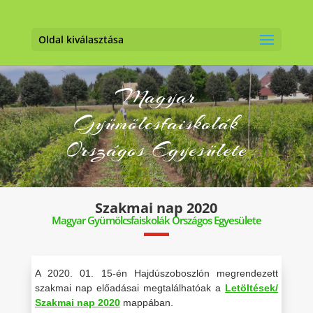
Oldal kiválasztása
Magyar
Gyümölcsfaiskolák
Országos Egyesülete
Szakmai nap 2020
Magyar Gyümölcsfaiskolák Országos Egyesülete
A 2020. 01. 15-én Hajdúszoboszlón megrendezett
szakmai nap előadásai megtalálhatóak a
Letöltések/
Szakmai nap 2020
mappában.